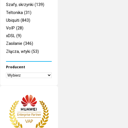
Szafy, skrzynki (139)
Teltonika (31)
Ubiquiti (843)
VoIP (28)
xDSL (9)
Zasilanie (346)
Złącza, wtyki (53)
Producent