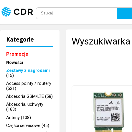
Kategorie
Wyszukiwarka 
Promocje
Nowości
Zestawy z nagrodami
(15)
Access pointy / routery
(521)
Akcesoria GSM/LTE (58)
Akcesoria, uchwyty
(163)
Anteny (108)
Części serwisowe (45)