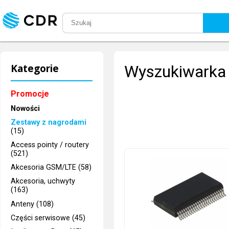
Kategorie
Wyszukiwarka 
Promocje
Nowości
Zestawy z nagrodami
(15)
Access pointy / routery
(521)
Akcesoria GSM/LTE (58)
Akcesoria, uchwyty
(163)
Anteny (108)
Części serwisowe (45)