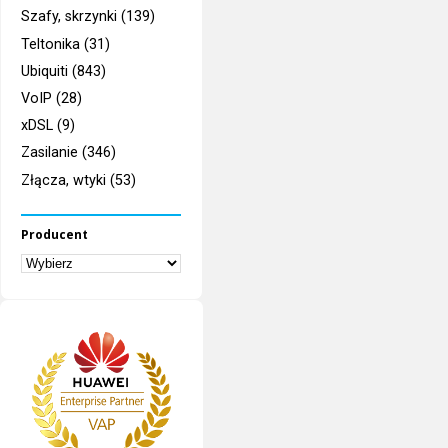
Szafy, skrzynki (139)
Teltonika (31)
Ubiquiti (843)
VoIP (28)
xDSL (9)
Zasilanie (346)
Złącza, wtyki (53)
Producent