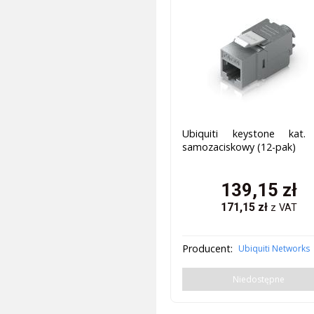
Ubiquiti keystone kat.
samozaciskowy (12-pak)
139,15
zł
171,15
zł
z VAT
Producent:
Ubiquiti Networks
Niedostępne