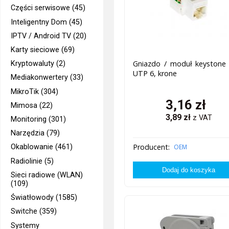
Części serwisowe (45)
Inteligentny Dom (45)
IPTV / Android TV (20)
Karty sieciowe (69)
Gniazdo / moduł keystone 
Kryptowaluty (2)
UTP 6, krone
Mediakonwertery (33)
MikroTik (304)
3,16
zł
Mimosa (22)
3,89
zł
z VAT
Monitoring (301)
Narzędzia (79)
Producent:
OEM
Okablowanie (461)
Radiolinie (5)
Sieci radiowe (WLAN)
(109)
Światłowody (1585)
Switche (359)
Systemy