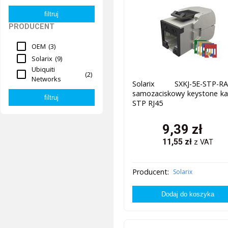
PRODUCENT
OEM
(3)
Solarix
(9)
Ubiquiti
(2)
Networks
Solarix SXKJ-5E-STP-RA
samozaciskowy keystone ka
STP RJ45
9,39
zł
11,55
zł
z VAT
Producent:
Solarix