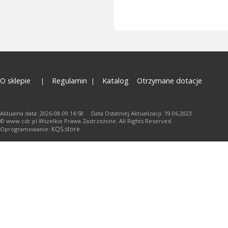
O sklepie
Regulamin
Katalog
Otrzymane dotacje
Aktualna data: 2026-08-09 14:58 Data Ostatniej Aktualizacji: 19.06.2023
© www.cdr.pl.Wszelkie Prawa Zastrzeżone. All Rights Reserved.
KQS.store
Oprogramowanie: