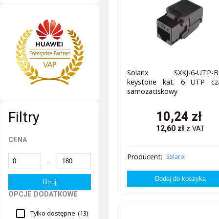
Solarix SXKJ-6-UTP-B
keystone kat. 6 UTP cza
samozaciskowy
10,24
zł
Filtry
12,60
zł
z VAT
CENA
Producent:
Solarix
-
OPCJE DODATKOWE
Tylko dostępne
(13)