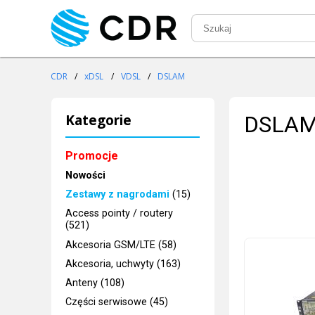
CDR
/
xDSL
/
VDSL
/
DSLAM
Kategorie
DSLA
Promocje
Nowości
Zestawy z nagrodami
(15)
Access pointy / routery
(521)
Akcesoria GSM/LTE (58)
Akcesoria, uchwyty (163)
Anteny (108)
Części serwisowe (45)