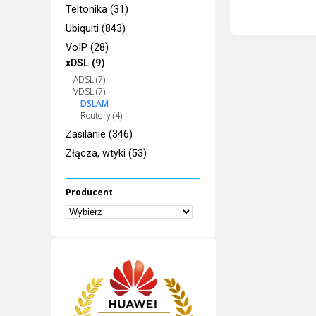
Teltonika (31)
Ubiquiti (843)
VoIP (28)
xDSL (9)
ADSL (7)
VDSL (7)
DSLAM
Routery (4)
Zasilanie (346)
Złącza, wtyki (53)
Producent