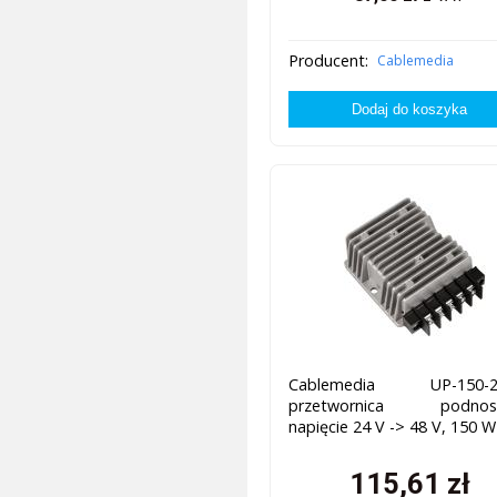
Producent:
Cablemedia
Cablemedia UP-150-2
przetwornica podnos
napięcie 24 V -> 48 V, 150 W
115,61
zł