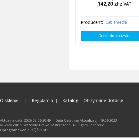
142,20
zł
z VAT
Producent:
Cablemedia
O sklepie
Regulamin
Katalog
Otrzymane dotacje
Aktualna data: 2026-08-06 20:49 Data Ostatniej Aktualizacji: 19.06.2023
© www.cdr.pl.Wszelkie Prawa Zastrzeżone. All Rights Reserved.
KQS.store
Oprogramowanie: