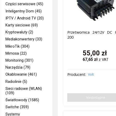
Części serwisowe (45)
Inteligentny Dom (45)
IPTV / Android TV (20)
Karty sieciowe (69)
Przetwornica 24/12V DC 
Kryptowaluty (2)
200
Mediakonwertery (33)
MikroTik (304)
55,00
zł
Mimosa (22)
67,65
zł
z VAT
Monitoring (301)
Narzędzia (79)
Producent:
Volt
Okablowanie (461)
Radiolinie (5)
Sieci radiowe (WLAN)
(109)
Niedostępne
Światłowody (1585)
Switche (359)
Systemy