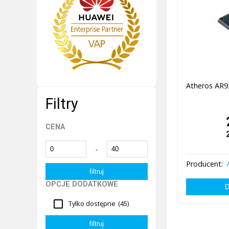
Atheros AR9
Filtry
CENA
-
Producent:
OPCJE DODATKOWE
Tylko dostępne
(45)