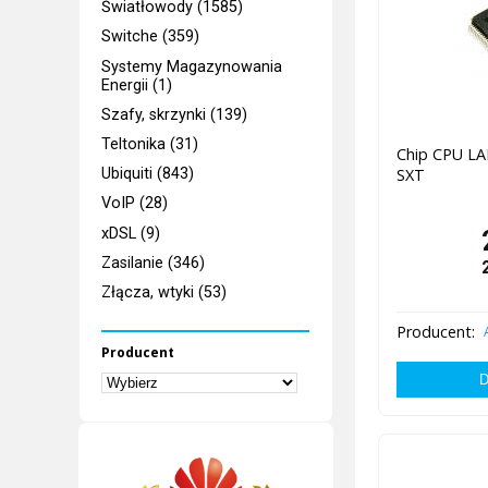
Światłowody (1585)
Switche (359)
Systemy Magazynowania
Energii (1)
Szafy, skrzynki (139)
Teltonika (31)
Chip CPU L
SXT
Ubiquiti (843)
VoIP (28)
xDSL (9)
Zasilanie (346)
Złącza, wtyki (53)
Producent:
Producent