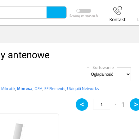
Szukaj w opisach
Kontakt
y antenowe
Sortowanie
,
Mikrotik
,
Mimosa
,
OEM
,
RF Elements
,
Ubiquiti Networks
<
>
1
-