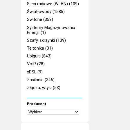
Sieci radiowe (WLAN) (109)
Światłowody (1585)
Switche (359)
Systemy Magazynowania
Energii (1)
Szafy, skrzynki (139)
Teltonika (31)
Ubiquiti (843)
VoIP (28)
xDSL (9)
Zasilanie (346)
Złącza, wtyki (53)
Producent