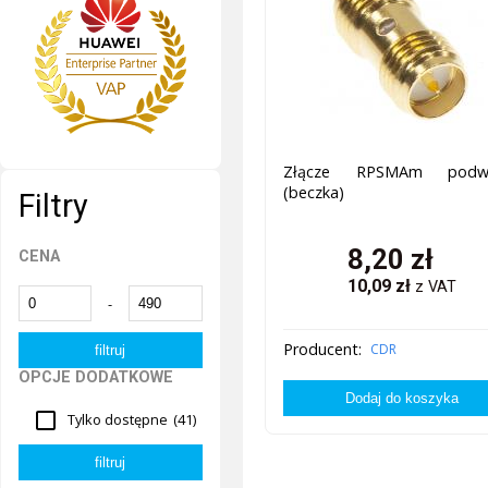
Złącze RPSMAm podw
(beczka)
Filtry
8,20
zł
CENA
10,09
zł
z VAT
-
Producent:
CDR
OPCJE DODATKOWE
Tylko dostępne
(41)