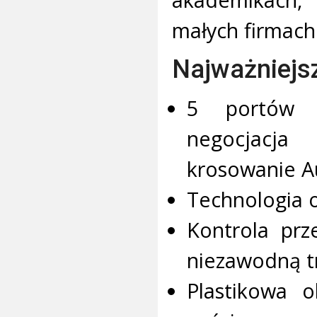
małych firmach
Najważniejs
5 portów R
negocjacja
krosowanie A
Technologia o
Kontrola prz
niezawodną t
Plastikowa 