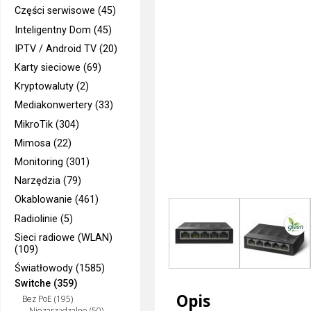
Części serwisowe (45)
Inteligentny Dom (45)
IPTV / Android TV (20)
Karty sieciowe (69)
Kryptowaluty (2)
Mediakonwertery (33)
MikroTik (304)
Mimosa (22)
Monitoring (301)
Narzędzia (79)
Okablowanie (461)
Radiolinie (5)
Sieci radiowe (WLAN)
(109)
Światłowody (1585)
Switche (359)
Opis
Bez PoE (195)
Niezarządzalne (50)