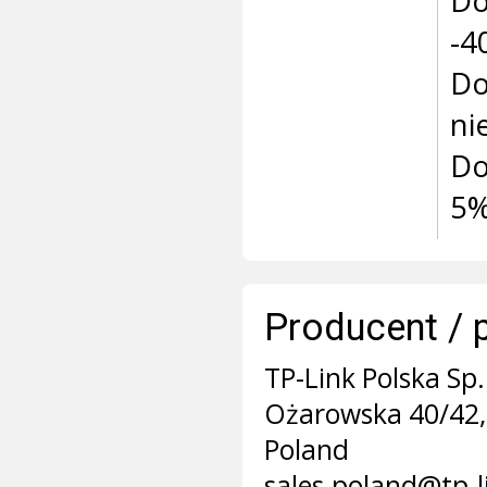
Do
-4
Do
ni
Do
5%
Producent / 
TP-Link Polska Sp. 
Ożarowska 40/42,
Poland
sales.poland@tp-