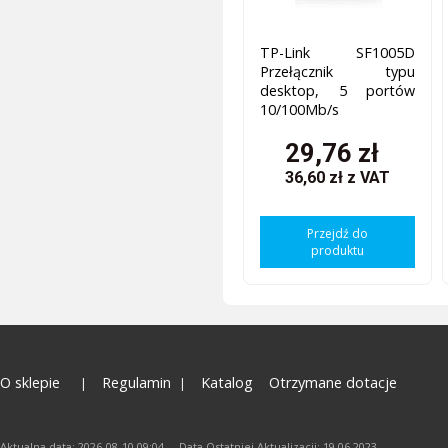
TP-Link SF1005D
Przełącznik typu
desktop, 5 portów
10/100Mb/s
29,76 zł
36,60 zł
z VAT
Przejdź do
produktu
O sklepie
Regulamin
Katalog
Otrzymane dotacje
Aktualna data: 2026-08-10 09:04 Data Ostatniej Aktualizacji: 19.06.2023