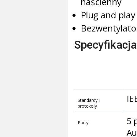
naścienny
Plug and play 
Bezwentylato
Specyfikacja
IE
Standardy i
protokoły
5 
Porty
Au