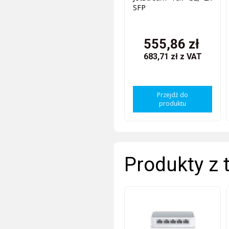
SFP
555,86 zł
683,71 zł
z VAT
Przejdź do
produktu
Produkty z 