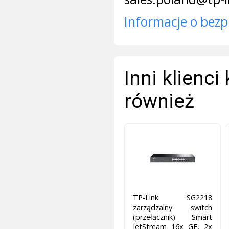
Informacje o bezp
Inni klienci
również
TP-Link SG2218
zarządzalny switch
(przełącznik) Smart
JetStream 16x GE, 2x