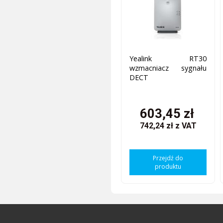
Yealink RT30
wzmacniacz sygnału
DECT
603,45 zł
742,24 zł
z VAT
Przejdź do
produktu