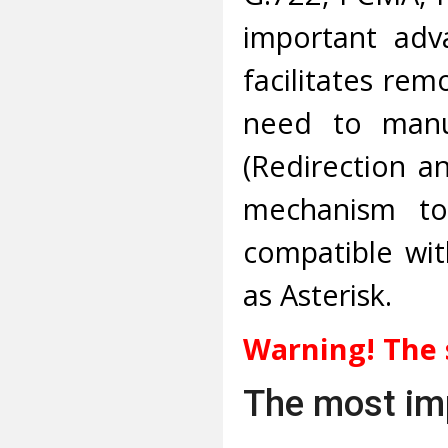
important adva
facilitates rem
need to manua
(Redirection a
mechanism to 
compatible wi
as Asterisk.
Warning! The 
The most imp