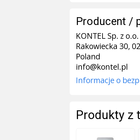
Producent / 
KONTEL Sp. z o.o. 
Rakowiecka 30, 0
Poland
info@kontel.pl
Informacje o bezp
Produkty z 