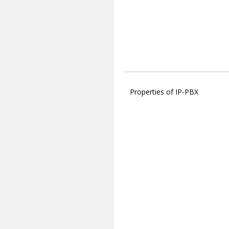
Properties of IP-PBX