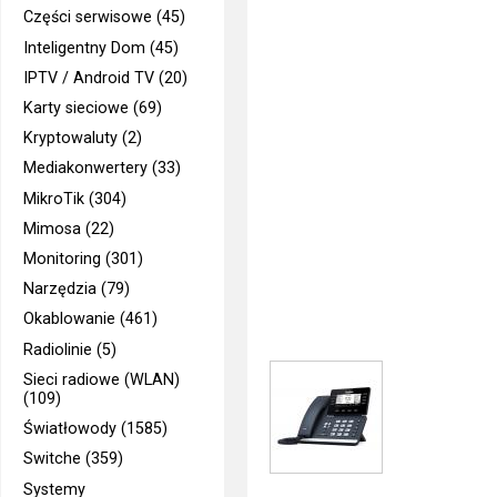
Części serwisowe (45)
Inteligentny Dom (45)
IPTV / Android TV (20)
Karty sieciowe (69)
Kryptowaluty (2)
Mediakonwertery (33)
MikroTik (304)
Mimosa (22)
Monitoring (301)
Narzędzia (79)
Okablowanie (461)
Radiolinie (5)
Sieci radiowe (WLAN)
(109)
Światłowody (1585)
Switche (359)
Systemy