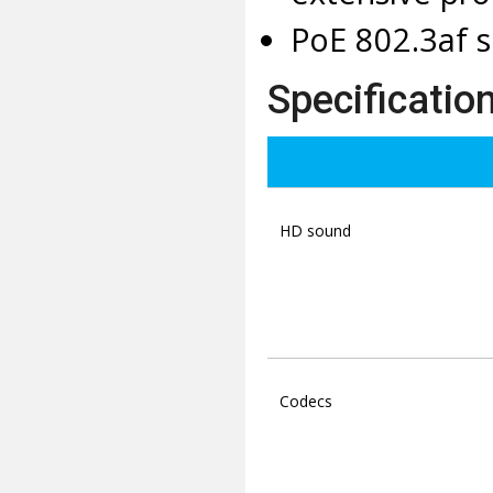
PoE 802.3af s
Specificatio
HD sound
Codecs