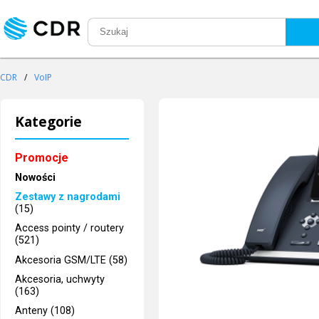
CDR
/
VoIP
Kategorie
Promocje
Nowości
Zestawy z nagrodami
(15)
Access pointy / routery
(521)
Akcesoria GSM/LTE (58)
Akcesoria, uchwyty
(163)
Anteny (108)