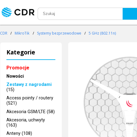
CDR
/
MikroTik
/
Systemy bezprzewodowe
/
5 GHz (802.11n)
Kategorie
Promocje
Nowości
Zestawy z nagrodami
(15)
Access pointy / routery
(521)
Akcesoria GSM/LTE (58)
Akcesoria, uchwyty
(163)
Anteny (108)