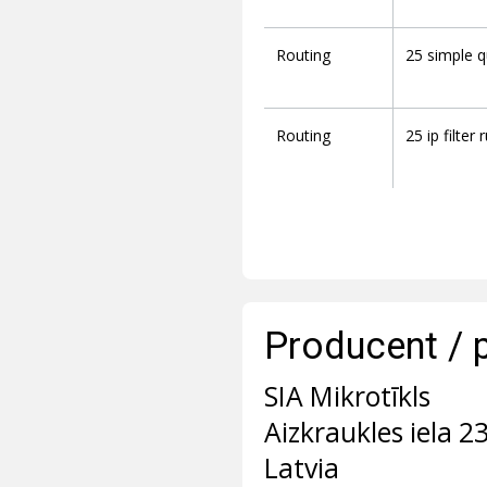
Routing
25 simple 
Routing
25 ip filter 
Producent / 
SIA Mikrotīkls
Aizkraukles iela 2
Latvia