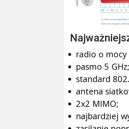
Najważniejs
radio o mocy
pasmo 5 GHz
standard 802
antena siatko
2x2 MIMO;
najbardziej w
zasilanie pop