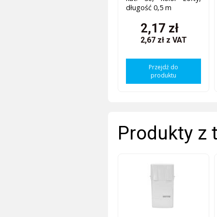
długość 0,5 m
2,17 zł
2,67 zł
z VAT
Przejdź do
produktu
Produkty z 