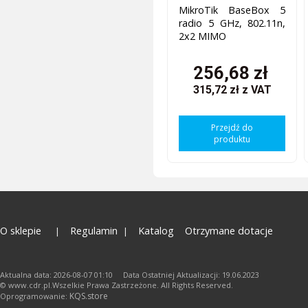
MikroTik BaseBox 5
radio 5 GHz, 802.11n,
2x2 MIMO
256,68 zł
315,72 zł
z VAT
Przejdź do
produktu
O sklepie
Regulamin
Katalog
Otrzymane dotacje
Aktualna data: 2026-08-07 01:10 Data Ostatniej Aktualizacji: 19.06.2023
© www.cdr.pl.Wszelkie Prawa Zastrzeżone. All Rights Reserved.
KQS.store
Oprogramowanie: