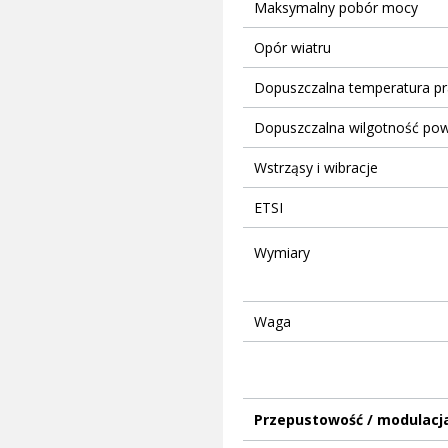
Maksymalny pobór mocy
Opór wiatru
Dopuszczalna temperatura pr
Dopuszczalna wilgotność pow
Wstrząsy i wibracje
ETSI
Wymiary
Waga
Przepustowość / modulacj