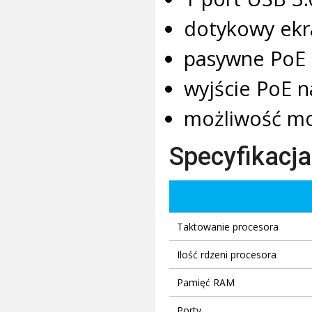
dotykowy ekr
pasywne PoE 
wyjście PoE n
możliwość mo
Specyfikacja
Taktowanie procesora
Ilość rdzeni procesora
Pamięć RAM
Porty