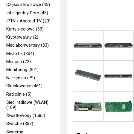
Części serwisowe (45)
Inteligentny Dom (45)
IPTV / Android TV (20)
Karty sieciowe (69)
Kryptowaluty (2)
Mediakonwertery (33)
MikroTik (304)
Mimosa (22)
Monitoring (301)
Narzędzia (79)
Okablowanie (461)
Radiolinie (5)
Sieci radiowe (WLAN)
(109)
Światłowody (1585)
Switche (359)
Systemy