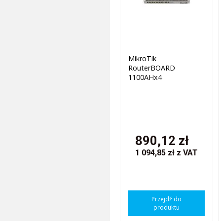
MikroTik
RouterBOARD
1100AHx4
890,12 zł
1 094,85 zł
z VAT
Przejdź do
produktu