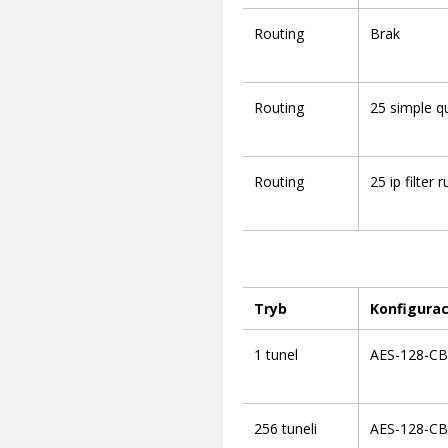
Routing
Brak
Routing
25 simple q
Routing
25 ip filter r
Tryb
Konfigurac
1 tunel
AES-128-CB
256 tuneli
AES-128-CB