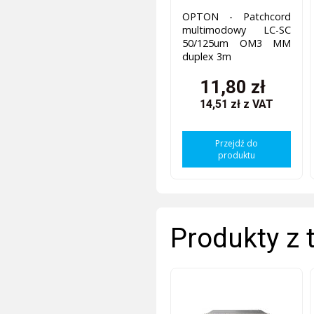
OPTON - Patchcord
multimodowy LC-SC
50/125um OM3 MM
duplex 3m
11,80 zł
14,51 zł
z VAT
Przejdź do
produktu
Produkty z 