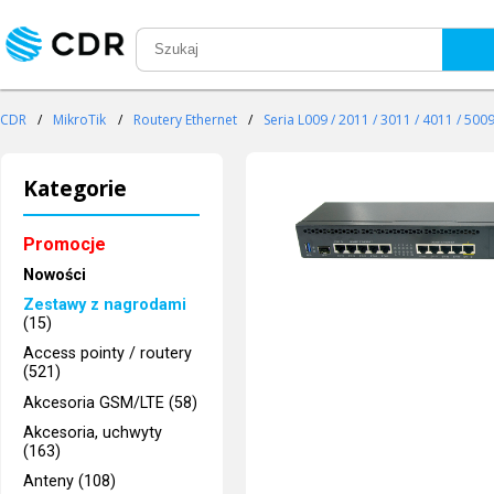
CDR
/
MikroTik
/
Routery Ethernet
/
Seria L009 / 2011 / 3011 / 4011 / 500
Kategorie
Promocje
Nowości
Zestawy z nagrodami
(15)
Access pointy / routery
(521)
Akcesoria GSM/LTE (58)
Akcesoria, uchwyty
(163)
Anteny (108)