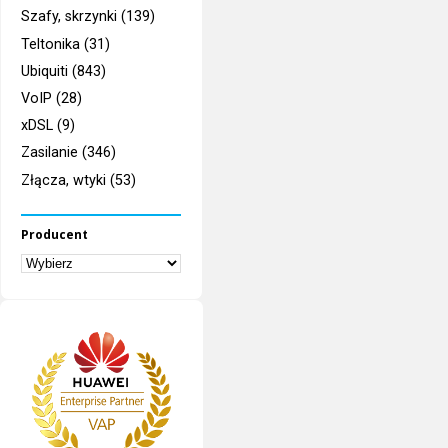
Szafy, skrzynki (139)
Teltonika (31)
Ubiquiti (843)
VoIP (28)
xDSL (9)
Zasilanie (346)
Złącza, wtyki (53)
Producent