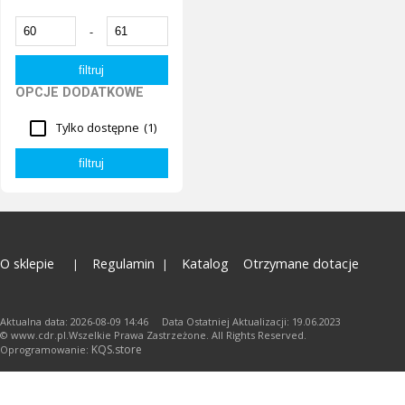
-
OPCJE DODATKOWE
Tylko dostępne
(1)
O sklepie
Regulamin
Katalog
Otrzymane dotacje
Aktualna data: 2026-08-09 14:46 Data Ostatniej Aktualizacji: 19.06.2023
© www.cdr.pl.Wszelkie Prawa Zastrzeżone. All Rights Reserved.
KQS.store
Oprogramowanie: