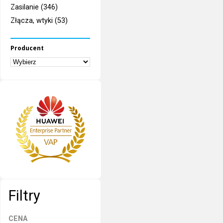
Zasilanie (346)
Złącza, wtyki (53)
Producent
Filtry
CENA