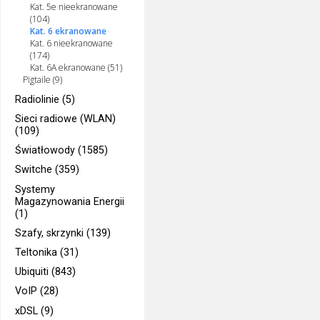
Kat. 5e nieekranowane
(104)
Kat. 6 ekranowane
Kat. 6 nieekranowane
(174)
Kat. 6A ekranowane (51)
Pigtaile (9)
Radiolinie (5)
Sieci radiowe (WLAN)
(109)
Światłowody (1585)
Switche (359)
Systemy
Magazynowania Energii
(1)
Szafy, skrzynki (139)
Teltonika (31)
Ubiquiti (843)
VoIP (28)
xDSL (9)