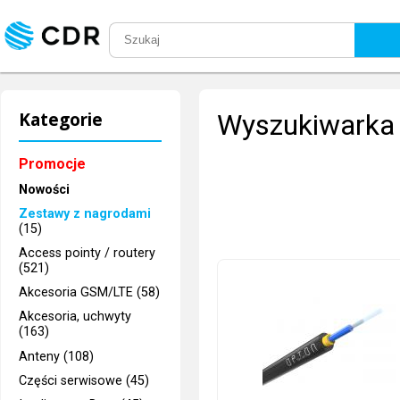
Kategorie
Wyszukiwarka 
Promocje
Nowości
Zestawy z nagrodami
(15)
Access pointy / routery
(521)
Akcesoria GSM/LTE (58)
Akcesoria, uchwyty
(163)
Anteny (108)
Części serwisowe (45)